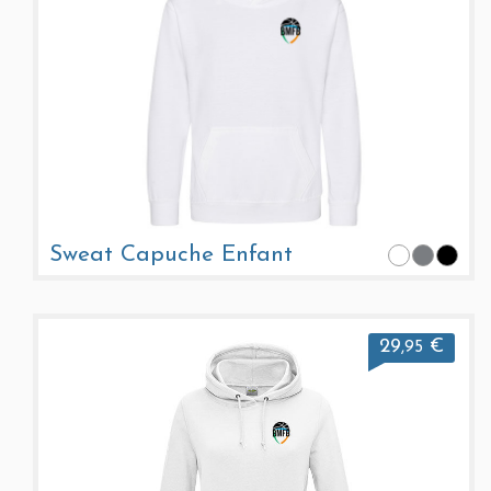
Sweat Capuche Enfant
29
€
,95