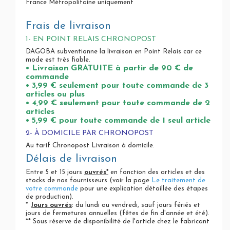
France Métropolitaine uniquement
Frais de livraison
1- EN POINT RELAIS CHRONOPOST
DAGOBA subventionne la livraison en Point Relais car ce
mode est très fiable.
• Livraison GRATUITE à partir de 90 € de
commande
• 3,99 € seulement pour toute commande de 3
articles ou plus
• 4,99 € seulement pour toute commande de 2
articles
• 5,99 € pour toute commande de 1 seul article
2- À DOMICILE PAR CHRONOPOST
Au tarif Chronopost Livraison à domicile.
Délais de livraison
Entre 5 et 15 jours
ouvrés*
en fonction des articles et des
stocks de nos fournisseurs (voir la page
Le traitement de
votre commande
pour une explication détaillée des étapes
de production).
*
Jours ouvrés
: du lundi au vendredi, sauf jours fériés et
jours de fermetures annuelles (fêtes de fin d'année et été).
** Sous réserve de disponibilité de l'article chez le fabricant