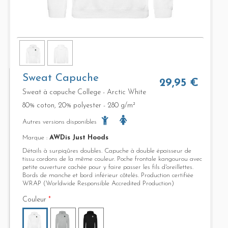
Sweat Capuche
29,95 €
Sweat à capuche College - Arctic White
80% coton, 20% polyester - 280 g/m²
Autres versions disponibles
Marque :
AWDis Just Hoods
Détails à surpiqûres doubles. Capuche à double épaisseur de
tissu cordons de la même couleur. Poche frontale kangourou avec
petite ouverture cachée pour y faire passer les fils d'oreillettes.
Bords de manche et bord inférieur côtelés. Production certifiée
WRAP (Worldwide Responsible Accredited Production)
Couleur
*