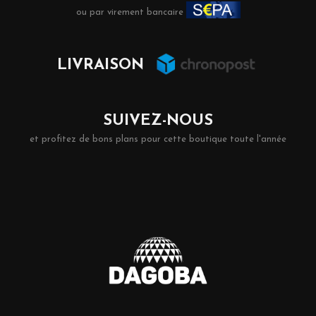
ou par virement bancaire
LIVRAISON
SUIVEZ-NOUS
et profitez de bons plans pour cette boutique toute l'année