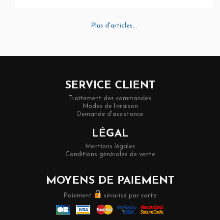
Plus d'articles...
SERVICE CLIENT
Traitement des commandes
Modes de livraison
Demande d'assistance
LÉGAL
Mentions légales
Conditions générales de vente
MOYENS DE PAIEMENT
Paiement
sécurisé par carte