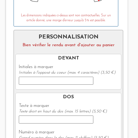
Les dimensions indiquées ci-dessus sont non contractuelles. Sur un
article donné, une marge d'erreur jusqu'à 5% est possible.
PERSONNALISATION
Bien vérifier le rendu avant d'ajouter au panier
DEVANT
Initiales à marquer
Initiales à l'opposé du coeur (max. 4 caractères) (3,50 €)
DOS
Texte à marquer
Texte droit en haut du dos (max. 15 lettres) (5,50 €)
Numéro à marquer
Grand numéro dans le dos (max. 2 chiffres) (5,50 €)