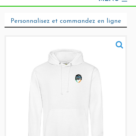
Sportswear
Personnalisez et commandez en ligne
Training
Sacs
Informations