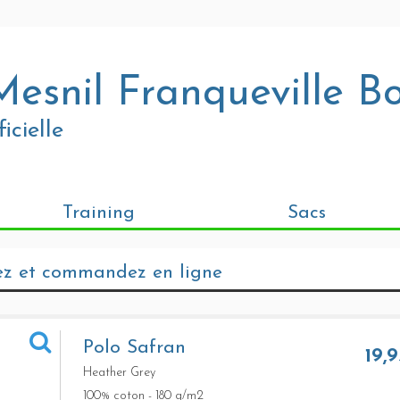
Mesnil Franqueville B
icielle
Training
Sacs
ez et commandez en ligne
Polo Safran
19,
Heather Grey
100% coton - 180 g/m2