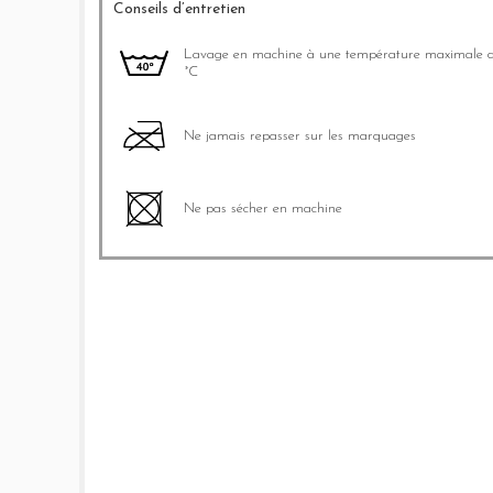
Conseils d’entretien
Lavage en machine à une température maximale 
°C
Ne jamais repasser sur les marquages
Ne pas sécher en machine