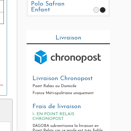
Polo Safran
Enfant
Livraison
Livraison Chronopost
né,
Point Relais ou Domicile
France Métropolitaine uniquement
Frais de livraison
1- EN POINT RELAIS
CHRONOPOST
DAGOBA subventionne la livraison en
Point Relais car ce mode est très fiable.