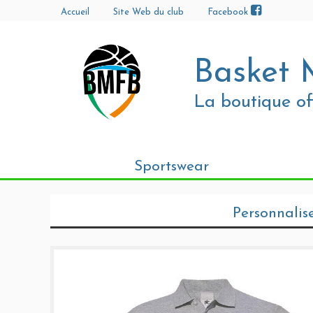
Accueil
Site Web du club
Facebook
Basket 
La boutique off
Sportswear
Personnalis