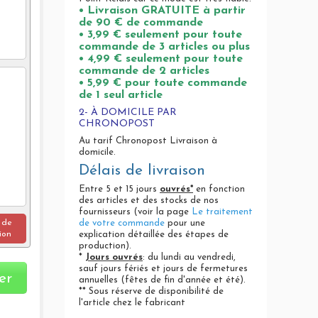
• Livraison GRATUITE à partir
de 90 € de commande
• 3,99 € seulement pour toute
commande de 3 articles ou plus
• 4,99 € seulement pour toute
commande de 2 articles
• 5,99 € pour toute commande
de 1 seul article
2- À DOMICILE PAR
CHRONOPOST
Au tarif Chronopost Livraison à
domicile.
Délais de livraison
Entre 5 et 15 jours
ouvrés*
en fonction
des articles et des stocks de nos
fournisseurs (voir la page
Le traitement
 de
de votre commande
pour une
ion
explication détaillée des étapes de
production).
*
Jours ouvrés
: du lundi au vendredi,
sauf jours fériés et jours de fermetures
er
annuelles (fêtes de fin d'année et été).
** Sous réserve de disponibilité de
l'article chez le fabricant