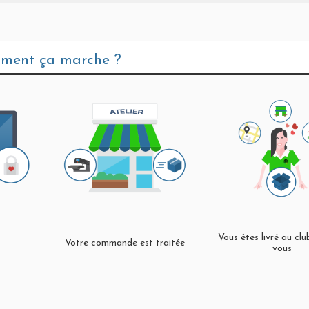
ment ça marche ?
Vous êtes livré au cl
Votre commande est traitée
vous